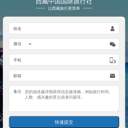
西藏中国国际旅行社
让西藏旅行更简单

姓名


手机

邮箱
备注