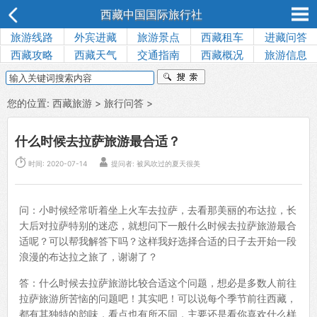
西藏中国国际旅行社
旅游线路
外宾进藏
旅游景点
西藏租车
进藏问答
西藏攻略
西藏天气
交通指南
西藏概况
旅游信息
您的位置:
西藏旅游
>
旅行问答
>
什么时候去拉萨旅游最合适？


时间: 2020-07-14
提问者: 被风吹过的夏天很美
问：小时候经常听着坐上火车去拉萨，去看那美丽的布达拉，长
大后对拉萨特别的迷恋，就想问下一般什么时候去拉萨旅游最合
适呢？可以帮我解答下吗？这样我好选择合适的日子去开始一段
浪漫的布达拉之旅了，谢谢了？
答：什么时候去拉萨旅游比较合适这个问题，想必是多数人前往
拉萨旅游所苦恼的问题吧！其实吧！可以说每个季节前往西藏，
都有其独特的韵味，看点也有所不同，主要还是看你喜欢什么样