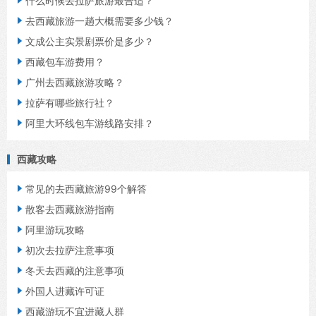
什么时候去拉萨旅游最合适？

去西藏旅游一趟大概需要多少钱？

文成公主实景剧票价是多少？

西藏包车游费用？

广州去西藏旅游攻略？

拉萨有哪些旅行社？

阿里大环线包车游线路安排？
西藏攻略

常见的去西藏旅游99个解答

散客去西藏旅游指南

阿里游玩攻略

初次去拉萨注意事项

冬天去西藏的注意事项

外国人进藏许可证

西藏游玩不宜进藏人群