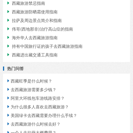

西藏旅游禁忌指南

西藏旅游防晒霜使用指南

拉萨及周边景点简介和指南

伟哥(西地那非)治疗高山症的指南

海外华人去西藏旅游指南

持有中国旅行证的孩子去西藏旅游指南

西藏进出藏交通工具指南
热门问答

西藏旺季是什么时候？

去西藏旅游需要多少钱？

阿里大环线包车游线路安排？

为什么很多人喜欢去西藏旅游？

美国绿卡去西藏需要办理什么手续？

去西藏旅游什么时候去好？

一个人去拉萨大概费用？