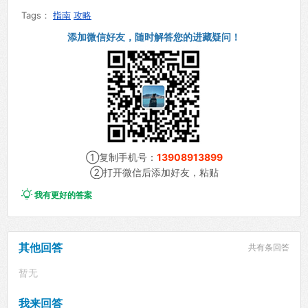
Tags：
指南
攻略
添加微信好友，随时解答您的进藏疑问！
①复制手机号：
13908913899
②打开微信后添加好友，粘贴

我有更好的答案
其他回答
共有
条回答
暂无
我来回答