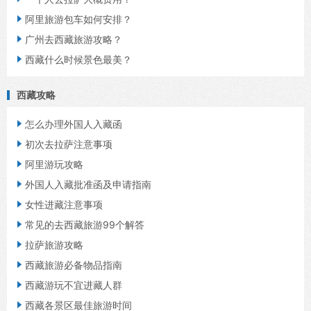

阿里旅游包车如何安排？

广州去西藏旅游攻略？

西藏什么时候景色最美？
西藏攻略

怎么办理外国人入藏函

初次去拉萨注意事项

阿里游玩攻略

外国人入藏批准函及申请指南

女性进藏注意事项

常见的去西藏旅游99个解答

拉萨旅游攻略

西藏旅游必备物品指南

西藏游玩不宜进藏人群

西藏各景区最佳旅游时间