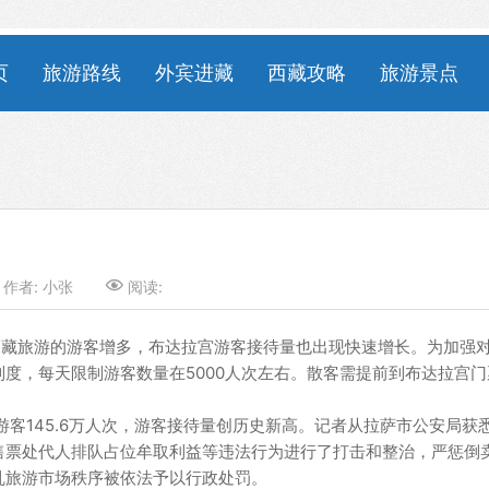
页
旅游路线
外宾进藏
西藏攻略
旅游景点
作者:
小张

阅读:
藏旅游的游客增多，布达拉宫游客接待量也出现快速增长。为加强
度，每天限制游客数量在5000人次左右。散客需提前到布达拉宫门
客145.6万人次，游客接待量创历史新高。记者从拉萨市公安局获
售票处代人排队占位牟取利益等违法行为进行了打击和整治，严惩倒
乱旅游市场秩序被依法予以行政处罚。