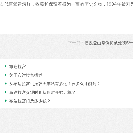
代宫堡建筑群，收藏和保留着极为丰富的历史文物，1994年被列
下一篇：
违反登山条例将被处罚5千

布达拉宫

关于布达拉宫概述

从布达拉宫到拉萨火车站有多远？要多久才能到？

布达拉宫参观时间从何时开始计算？

布达拉宫门票多少钱？