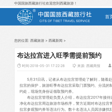
中国国旅西藏旅行社欢迎您到西藏旅游！
首
您的位置:
西藏旅游
>
西藏新闻
>
布达拉宫进入旺季需提前预约

时间:2018-05-31 17:22:28

来源:
西藏商报

5月31日讯，记者从布达拉宫管理处了解到，随着赴
拉宫的保护，旅游旺季布达拉宫采取门票预约、分流的制
约处，现场凭身份证领取预约券。
布达拉宫管理处负责人介绍，布达拉宫2017年接待游
净化布达拉宫周边旅游市场秩序，警方近期对布达拉宫
拉宫参观预约券等违法行为。数十名违法人员因涉嫌扰