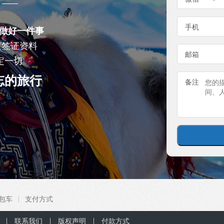
手机
做好一件事
查签证资料
邮箱
定一切
忘的旅行
备注
包车
支付方式
联系我们
版权声明
付款方式