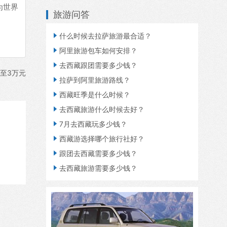
为世界
旅游问答

什么时候去拉萨旅游最合适？

阿里旅游包车如何安排？

去西藏跟团需要多少钱？
至3万元

拉萨到阿里旅游路线？

西藏旺季是什么时候？

去西藏旅游什么时候去好？

7月去西藏玩多少钱？

西藏游选择哪个旅行社好？

跟团去西藏需要多少钱？

去西藏旅游需要多少钱？