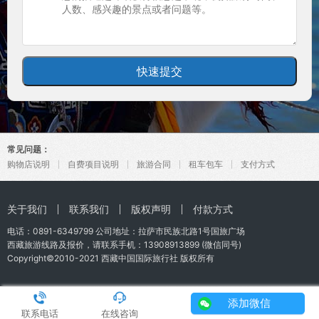
常见问题：
购物店说明
自费项目说明
旅游合同
租车包车
支付方式
关于我们
联系我们
版权声明
付款方式
电话：0891-6349799 公司地址：拉萨市民族北路1号国旅广场
西藏旅游
线路及报价，请联系手机：
13908913899
(微信同号)
Copyright©2010-2021
西藏中国国际旅行社
版权所有
添加微信
联系电话
在线咨询