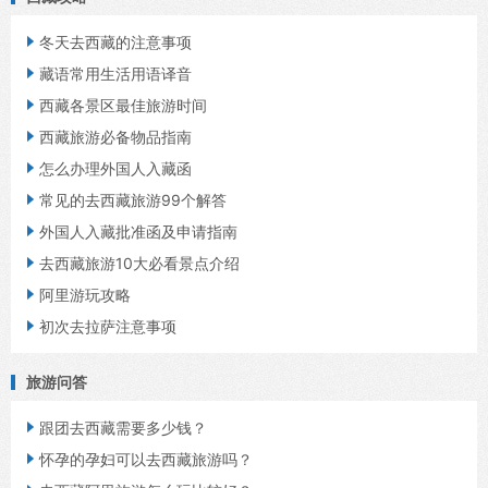

冬天去西藏的注意事项

藏语常用生活用语译音

西藏各景区最佳旅游时间

西藏旅游必备物品指南

怎么办理外国人入藏函

常见的去西藏旅游99个解答

外国人入藏批准函及申请指南

去西藏旅游10大必看景点介绍

阿里游玩攻略

初次去拉萨注意事项
旅游问答

跟团去西藏需要多少钱？

怀孕的孕妇可以去西藏旅游吗？