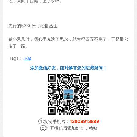
地，来到了西藏，上了珠峰。
先行的5230米，经幡丛生
做小呆呆时，我心里充满了思念，就生得四五不像了，于是带它
走了一路。
Tags：
珠峰
添加微信好友，随时解答您的进藏疑问！
①复制手机号：
13908913899
②打开微信后添加好友，粘贴