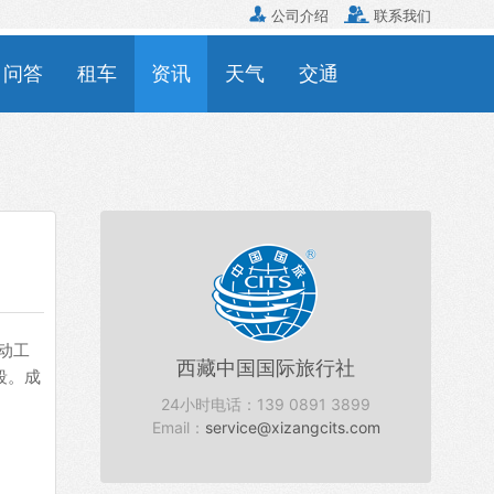


公司介绍
联系我们
问答
租车
资讯
天气
交通
动工
西藏中国国际旅行社
段。成
24小时电话：139 0891 3899
Email：
service@xizangcits.com