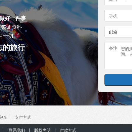
手机
做好一件事
查签证资料
邮箱
定一切
忘的旅行
备注
包车
支付方式
联系我们
版权声明
付款方式