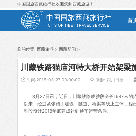
中国国旅西藏旅行社欢迎您到西藏旅游！
首
您的位置:
西藏旅游
>
西藏新闻
>
川藏铁路猫庙河特大桥开始架梁

时间:2018-03-27 00:00:00

来源: 四川日报
3月27日讯，近日，川藏铁路成雅段全长1687米的
以来，经过紧张施工建设，隧道、桥梁等线上主体工程
雅段预计2018年底建成达到通车运营条件。