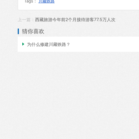
Tags：
川藏铁路
上一篇：
西藏旅游今年前2个月接待游客77.5万人次
猜你喜欢

为什么修建川藏铁路？