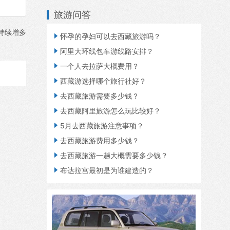
旅游问答
持续增多

怀孕的孕妇可以去西藏旅游吗？

阿里大环线包车游线路安排？

一个人去拉萨大概费用？

西藏游选择哪个旅行社好？

去西藏旅游需要多少钱？

去西藏阿里旅游怎么玩比较好？

5月去西藏旅游注意事项？

去西藏旅游费用多少钱？

去西藏旅游一趟大概需要多少钱？

布达拉宫最初是为谁建造的？