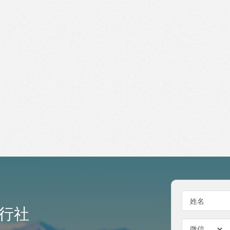
姓名
行社